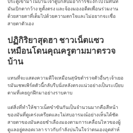
ประตูเข้ามาในบ้าน เจ้าตูบกลับมีอาการชะงักไปในทันที
มันเบิกตากว้าง หูตั้งตรง และจ้องมองอดีตเพื่อนร่วมงาน
ด้วยสายตาที่เต็มไปด้วยความตกใจและไม่อยากจะเชื่อ
สายตาตัวเอง
ปฏิกิริยาสุดฮา ชาวเน็ตแซว
เหมือนโดนคุณครูตามมาตรวจ
บ้าน
แทนที่จะแสดงความดีใจเหมือนสุนัขตำรวจตัวอื่นๆ เจ้าเยอ
รมันเชพเพิร์ดตัวนี้กลับรีบนั่งหลังตรงแน่วอย่างเป็นระเบียบ
ตามที่เคยถูกฝึกมาอย่างราบคาบ
แต่สิ่งที่ทำให้ชาวเน็ตขำขันกันเป็นจำนวนมากคือสีหน้า
ของมันที่ดูเคร่งเครียดและไม่สบอารมณ์อย่างเห็นได้ชัด
สายตาของมันคอยชำเลืองมองตามการเคลื่อนไหวของผู้
ดูแลอยู่ตลอดเวลา ราวกับกำลังบ่นในใจว่าตนเองอุตส่าห์