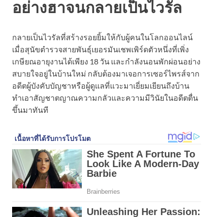
อย่างฮาจนกลายเป็นไวรัล
กลายเป็นไวรัลที่สร้างรอยยิ้มให้กับผู้คนในโลกออนไลน์
เมื่อสุนัขตำรวจสายพันธุ์เยอรมันเชพเพิร์ดตัวหนึ่งที่เพิ่ง
เกษียณอายุงานได้เพียง 18 วัน และกำลังนอนพักผ่อนอย่าง
สบายใจอยู่ในบ้านใหม่ กลับต้องมาเจอการเซอร์ไพรส์จาก
อดีตผู้บังคับบัญชาหรือผู้ดูแลที่แวะมาเยี่ยมเยียนถึงบ้าน
ทำเอาสัญชาตญาณความกลัวและความมีวินัยในอดีตตื่น
ขึ้นมาทันที