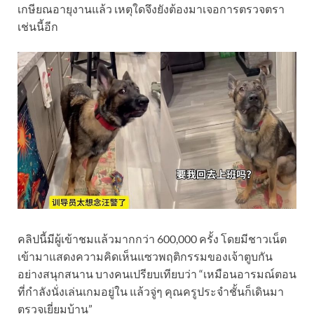
เกษียณอายุงานแล้ว เหตุใดจึงยังต้องมาเจอการตรวจตรา
เช่นนี้อีก
คลิปนี้มีผู้เข้าชมแล้วมากกว่า 600,000 ครั้ง โดยมีชาวเน็ต
เข้ามาแสดงความคิดเห็นแซวพฤติกรรมของเจ้าตูบกัน
อย่างสนุกสนาน บางคนเปรียบเทียบว่า “เหมือนอารมณ์ตอน
ที่กำลังนั่งเล่นเกมอยู่ใน แล้วจู่ๆ คุณครูประจำชั้นก็เดินมา
ตรวจเยี่ยมบ้าน”