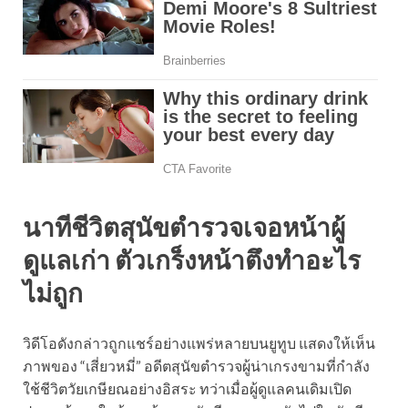
นาทีชีวิตสุนัขตำรวจเจอหน้าผู้
ดูแลเก่า ตัวเกร็งหน้าตึงทำอะไร
ไม่ถูก
วิดีโอดังกล่าวถูกแชร์อย่างแพร่หลายบนยูทูบ แสดงให้เห็น
ภาพของ “เสี่ยวหมี่” อดีตสุนัขตำรวจผู้น่าเกรงขามที่กำลัง
ใช้ชีวิตวัยเกษียณอย่างอิสระ ทว่าเมื่อผู้ดูแลคนเดิมเปิด