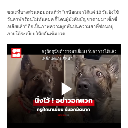
ขณะที่บางส่วนคอมเมนต์ว่า “เกษียณมาได้แค่ 18 วัน ยังใช้
วันลาพักร้อนไม่ทันหมด ก็โดนผู้บังคับบัญชาตามมาเช็กชื่
อเสียแล้ว” ถือเป็นภาพความผูกพันปนความฮาที่ซ่อนอยู่
ภายใต้ระเบียบวินัยอันเข้มงวด