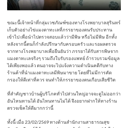
ขณะนี้เจ้าหน้าที่กลุ่มเวชภัณฑ์ของทางโรงพยาบาลสุรินทร์
เก็บตัวอย่างไข่แมงดาทะเลที่ภรรยาของตนรับประทาน
เข้าไป เพื่อนำไปตรวจสอบแล้วว่ามีพิษ หรือไม่มีพิษ อีกทั้ง
หลังจากนี้ตนก็กำลังปรึกษากับครอบครัว และรอผลตรวจ
จากทางโรงพยาบาลเพื่อยืนยันว่า ภรรยาได้รับสารพิษจาก
แมงดาทะเลจริงๆ รวมถึงใบรับรองแพทย์ ถ้ารวบรวมข้อมูล
ได้เพียงพอแล้ว ตนอาจจะไปแจ้งความดำเนินคดีกับทาง
ร้านค้าที่นำแมงดาทะเลมีพิษมาขาย โดยที่ไม่มีการคัด
กรองให้ดีเท่าที่ควร จนทำให้ภรรยาของตนเกือบเสียชีวิต
ที่สำคัญชาวบ้านผู้บริโภคทั่วไปส่วนใหญ่อาจจะดูไม่ออกว่า
อันไหนทานได้ อันไหนทานไม่ได้ จึงอยากฝากให้ทางร้าน
ตรวจเช็คให้ดีมากกว่านี้
ทั้งนี้ เมื่อ 23/02/2569 ทางด้านสำนักงานสาธารณสุข