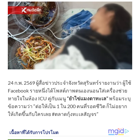
24 ก.พ. 2569 ผู้สื่อข่าวประจำจังหวัดสุรินทร์รายงานว่า ผู้ใช้
Facebook รายหนึ่งได้โพสต์ภาพตนเองนอนใส่เครื่องช่วย
หายใจในห้อง ICU คู่กับเมนู
“ยำไข่แมงดาทะเล”
พร้อมระบุ
ข้อความว่า “ต่อให้เป็น 1 ใน 200 คนที่รอดชีวิต ก็ไม่อยาก
ให้เกิดขึ้นกับใครเลย #ตลาดกุ้งทะเลสัญจร”