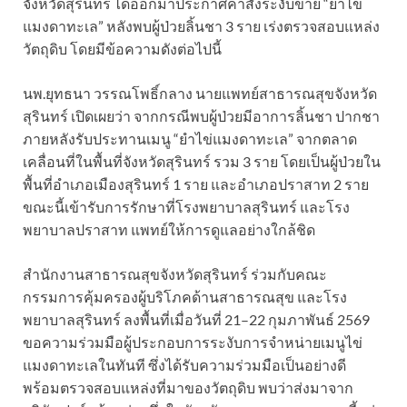
จังหวัดสุรินทร์ ได้ออกมาประกาศคำสั่งระงับขาย “ยำไข่
แมงดาทะเล” หลังพบผู้ป่วยลิ้นชา 3 ราย เร่งตรวจสอบแหล่ง
วัตถุดิบ โดยมีข้อความดังต่อไปนี้
นพ.ยุทธนา วรรณโพธิ์กลาง นายแพทย์สาธารณสุขจังหวัด
สุรินทร์ เปิดเผยว่า จากกรณีพบผู้ป่วยมีอาการลิ้นชา ปากชา
ภายหลังรับประทานเมนู “ยำไข่แมงดาทะเล” จากตลาด
เคลื่อนที่ในพื้นที่จังหวัดสุรินทร์ รวม 3 ราย โดยเป็นผู้ป่วยใน
พื้นที่อำเภอเมืองสุรินทร์ 1 ราย และอำเภอปราสาท 2 ราย
ขณะนี้เข้ารับการรักษาที่โรงพยาบาลสุรินทร์ และโรง
พยาบาลปราสาท แพทย์ให้การดูแลอย่างใกล้ชิด
สำนักงานสาธารณสุขจังหวัดสุรินทร์ ร่วมกับคณะ
กรรมการคุ้มครองผู้บริโภคด้านสาธารณสุข และโรง
พยาบาลสุรินทร์ ลงพื้นที่เมื่อวันที่ 21–22 กุมภาพันธ์ 2569
ขอความร่วมมือผู้ประกอบการระงับการจำหน่ายเมนูไข่
แมงดาทะเลในทันที ซึ่งได้รับความร่วมมือเป็นอย่างดี
พร้อมตรวจสอบแหล่งที่มาของวัตถุดิบ พบว่าส่งมาจาก