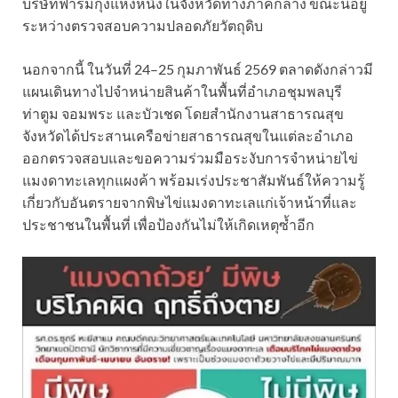
บริษัทฟาร์มกุ้งแห่งหนึ่งในจังหวัดทางภาคกลาง ขณะนี้อยู่
ระหว่างตรวจสอบความปลอดภัยวัตถุดิบ
นอกจากนี้ ในวันที่ 24–25 กุมภาพันธ์ 2569 ตลาดดังกล่าวมี
แผนเดินทางไปจำหน่ายสินค้าในพื้นที่อำเภอชุมพลบุรี
ท่าตูม จอมพระ และบัวเชด โดยสำนักงานสาธารณสุข
จังหวัดได้ประสานเครือข่ายสาธารณสุขในแต่ละอำเภอ
ออกตรวจสอบและขอความร่วมมือระงับการจำหน่ายไข่
แมงดาทะเลทุกแผงค้า พร้อมเร่งประชาสัมพันธ์ให้ความรู้
เกี่ยวกับอันตรายจากพิษไข่แมงดาทะเลแก่เจ้าหน้าที่และ
ประชาชนในพื้นที่ เพื่อป้องกันไม่ให้เกิดเหตุซ้ำอีก