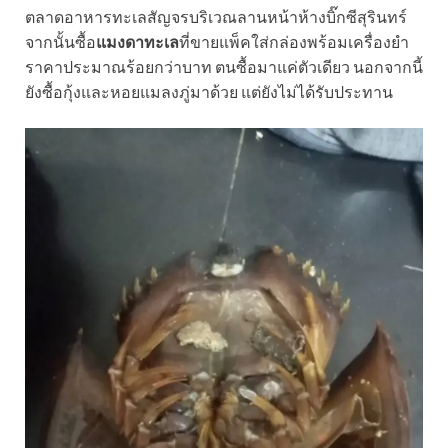
ตลาดอาหารทะเลสัญจรบริเวณลานหน้าห้างบิ๊กซีสุรินทร์
จากนั้นซื้อ
แมงดาทะเล
ที่ขายแพ็คใส่กล่องพร้อมเครื่องยำ
ราคาประมาณร้อยกว่าบาท ตนซื้อมาแค่ตัวเดียว นอกจากนี้
ยังซื้อกุ้งและหอยแมลงภู่มาด้วย แต่ยังไม่ได้รับประทาน