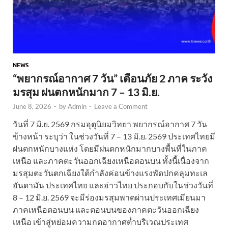
NEWS
“พยากรณ์อากาศ 7 วัน” เตือนภัย 2 ภาค ระวัง
มรสุม ฝนตกหนักมาก 7 – 13 มิ.ย.
June 8, 2026
-
by
Admin
-
Leave a Comment
วันที่ 7 มิ.ย. 2569 กรมอุตุนิยมวิทยา พยากรณ์อากาศ 7 วัน
ข้างหน้า ระบุว่า ในช่วงวันที่ 7 – 13 มิ.ย. 2569 ประเทศไทยมี
ฝนตกหนักบางแห่ง โดยมีฝนตกหนักมากบางพื้นที่ในภาค
เหนือ และภาคตะวันออกเฉียงเหนือตอนบน ทั้งนี้เนื่องจาก
มรสุมตะวันตกเฉียงใต้กำลังค่อนข้างแรงพัดปกคลุมทะเล
อันดามัน ประเทศไทย และอ่าวไทย ประกอบกับในช่วงวันที่
8 – 12 มิ.ย. 2569 จะมีร่องมรสุมพาดผ่านประเทศเมียนมา
ภาคเหนือตอนบน และตอนบนของภาคตะวันออกเฉียง
เหนือ เข้าสู่หย่อมความกดอากาศต่ำบริเวณประเทศ