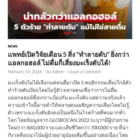
NEWS
แพทย์เปิดวิจัยเตือน 5 สิ่ง “ทำลายตับ” ยิ่งกว่า
แอลกอฮอล์ ไม่ดื่มก็เสี่ยงมะเร็งตับได้!
February 19, 2026
-
by
Admin
-
Leave a Comment
มะเร็งตับไม่ได้เลือกแค่คนดื่ม! เปิด 5 พฤติกรรมเสี่ยงใกล้ตัว
ทำร้ายตับเงียบโดยไม่รู้ตัว หลายคนเชื่อว่าการไม่ดื่ม
แอลกอฮอล์คือเกราะป้องกัน มะเร็งตับ แต่ความจริงแล้ว
ความเข้าใจนี้อาจทำให้หลายคนเผชิญความเสี่ยงโดยไม่รู้
ตัว เพราะมะเร็งตับยังคงเป็นหนึ่งในโรคร้ายที่พบมากทั่ว
โลก โดยข้อมูลจาก GLOBOCAN 2022 ระบุว่ามีผู้ป่วยราย
ใหม่กว่า 860,000 ราย และเสียชีวิตกว่า 700,000 ราย ที่น่า
กังวลคือแนวโน้มผู้ป่วยอายุน้อยเพิ่มขึ้นอย่างต่อเนื่อง โดย