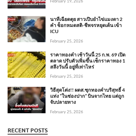
February 19, 2026
นาทีเฉียดตุย สาวเปิบยำไข่แมงดา 2
คำ ช็อกหมดสติ-ชีพจรหยุดเต้น เข้า
ICU
February 25, 2026
ราคาทองคำ เช้าวันนี้ 25 ก.พ. 69 เปิด
ตลาด ปรับตัวเพิ่มขึ้น เช็กราคาทอง 1
สลึงวันนี้ อยู่ที่เท่าไหร่
February 25, 2026
วิธีสุดโต่ง!! ผดส.ซุกทองคำบริสุทธิ์ 4
แท่ง “ในช่องปาก” บินจากไทย แต่ถูก
จับปลายทาง
February 25, 2026
RECENT POSTS