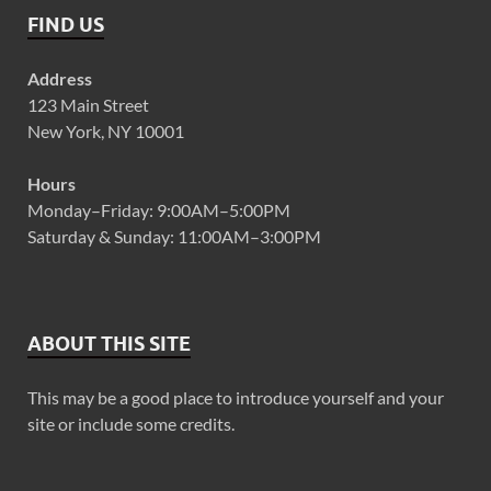
FIND US
Address
123 Main Street
New York, NY 10001
Hours
Monday–Friday: 9:00AM–5:00PM
Saturday & Sunday: 11:00AM–3:00PM
ABOUT THIS SITE
This may be a good place to introduce yourself and your
site or include some credits.