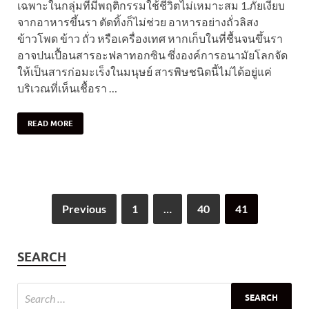
เฉพาะในกลุ่มที่มีพฤติกรรมใช้ชีวิตไม่เหมาะสม 1.ภัยเงียบ
จากอาหารขึ้นรา ตัดทิ้งก็ไม่ช่วย อาหารอย่างถั่วลิสง
ข้าวโพด ข้าว ถั่ว หรือเครื่องเทศ หากเก็บในที่ชื้นจนขึ้นรา
อาจปนเปื้อนสารอะฟลาทอกซิน ซึ่งองค์การอนามัยโลกจัด
ให้เป็นสารก่อมะเร็งในมนุษย์ สารพิษชนิดนี้ไม่ได้อยู่แค่
บริเวณที่เห็นเชื้อรา …
READ MORE
Previous
1
…
40
41
SEARCH