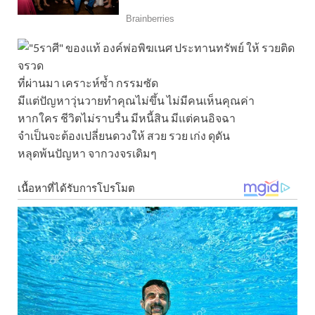
ที่ผ่านมา เคราะห์ซ้ำ กรรมซัด
มีแต่ปัญหาวุ่นวายทำคุณไม่ขึ้น ไม่มีคนเห็นคุณค่า
หากใคร ชีวิตไม่ราบรื่น มีหนี้สิน มีแต่คนอิจฉา
จำเป็นจะต้องเปลี่ยนดวงให้ สวย รวย เก่ง ดุดัน
หลุดพ้นปัญหา จากวงจรเดิมๆ