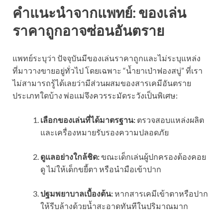
คำแนะนำจากแพทย์: ของเล่น
ราคาถูกอาจซ่อนอันตราย
แพทย์ระบุว่า ปัจจุบันมีของเล่นราคาถูกและไม่ระบุแหล่ง
ที่มาวางขายอยู่ทั่วไป โดยเฉพาะ “น้ำยาเป่าฟองสบู่” ที่เรา
ไม่สามารถรู้ได้เลยว่ามีส่วนผสมของสารเคมีอันตราย
ประเภทใดบ้าง พ่อแม่จึงควรระมัดระวังเป็นพิเศษ:
เลือกของเล่นที่ได้มาตรฐาน:
ตรวจสอบแหล่งผลิต
และเครื่องหมายรับรองความปลอดภัย
ดูแลอย่างใกล้ชิด:
ขณะเด็กเล่นผู้ปกครองต้องคอย
ดู ไม่ให้เด็กขยี้ตา หรือนำมือเข้าปาก
ปฐมพยาบาลเบื้องต้น:
หากสารเคมีเข้าตาหรือปาก
ให้รีบล้างด้วยน้ำสะอาดทันทีในปริมาณมาก