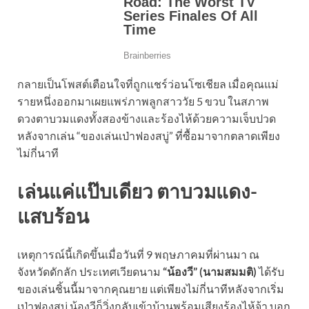
กลายเป็นโพสต์เตือนใจที่ถูกแชร์ว่อนโซเชียล เมื่อคุณแม่
รายหนึ่งออกมาเผยแพร่ภาพลูกสาววัย 5 ขวบ ในสภาพ
ดวงตาบวมแดงทั้งสองข้างและร้องไห้ด้วยความเจ็บปวด
หลังจากเล่น “ของเล่นเป่าฟองสบู่” ที่ซื้อมาจากตลาดเพียง
ไม่กี่นาที
เล่นแค่แป๊บเดียว ตาบวมแดง-
แสบร้อน
เหตุการณ์นี้เกิดขึ้นเมื่อวันที่ 9 พฤษภาคมที่ผ่านมา ณ
จังหวัดดักลัก ประเทศเวียดนาม
“น้องวี” (นามสมมติ)
ได้รับ
ของเล่นชิ้นนี้มาจากคุณยาย แต่เพียงไม่กี่นาทีหลังจากเริ่ม
เป่าฟองสบู่ น้องวีก็วิ่งกลับเข้าบ้านพร้อมเสียงร้องไห้จ้า บอก