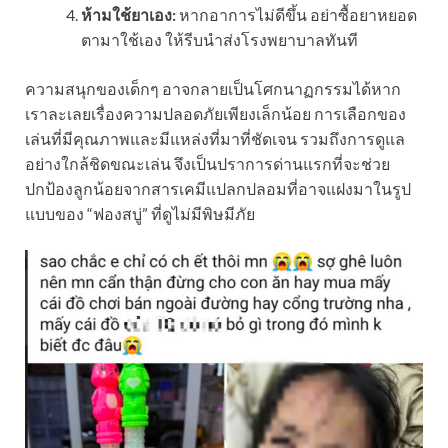
ห้ามใช้ยาเอง:
หากอาการไม่ดีขึ้น อย่าซื้อยาหยอด
ตามาใช้เอง ให้รีบนำส่งโรงพยาบาลทันที
ความสนุกของเด็กๆ อาจกลายเป็นโศกนาฏกรรมได้หาก
เราละเลยเรื่องความปลอดภัยเพียงเล็กน้อย การเลือกของ
เล่นที่มีคุณภาพและมีแหล่งที่มาที่ชัดเจน รวมถึงการดูแล
อย่างใกล้ชิดขณะเล่น จึงเป็นปราการด่านแรกที่จะช่วย
ปกป้องลูกน้อยจากสารเคมีแปลกปลอมที่อาจแฝงมาในรูป
แบบของ “ฟองสบู่” ที่ดูไม่มีพิษมีภัย