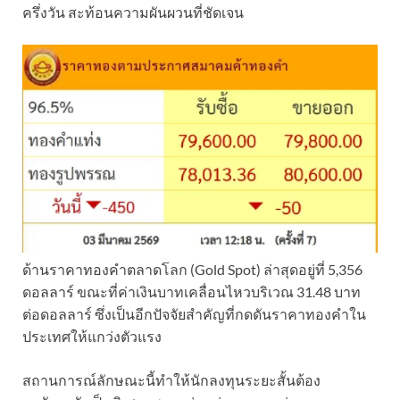
ครึ่งวัน สะท้อนความผันผวนที่ชัดเจน
ด้านราคาทองคำตลาดโลก (Gold Spot) ล่าสุดอยู่ที่ 5,356
ดอลลาร์ ขณะที่ค่าเงินบาทเคลื่อนไหวบริเวณ 31.48 บาท
ต่อดอลลาร์ ซึ่งเป็นอีกปัจจัยสำคัญที่กดดันราคาทองคำใน
ประเทศให้แกว่งตัวแรง
สถานการณ์ลักษณะนี้ทำให้นักลงทุนระยะสั้นต้อง