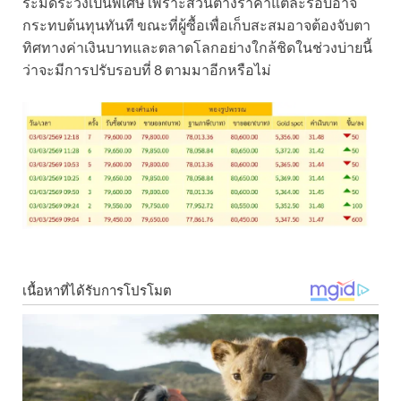
ระมัดระวังเป็นพิเศษ เพราะส่วนต่างราคาแต่ละรอบอาจ
กระทบต้นทุนทันที ขณะที่ผู้ซื้อเพื่อเก็บสะสมอาจต้องจับตา
ทิศทางค่าเงินบาทและตลาดโลกอย่างใกล้ชิดในช่วงบ่ายนี้
ว่าจะมีการปรับรอบที่ 8 ตามมาอีกหรือไม่