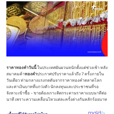
ราคาทองคำวันนี้
ในประเทศผันผวนหนักตั้งแต่ช่วงเช้า หลัง
สมาคมค้า
ทองคำ
ประกาศปรับราคาแล้วถึง 7 ครั้งภายใน
วันเดียว ท่ามกลางแรงกดดันจากราคาทองคำตลาดโลก
และค่าเงินบาทที่แกว่งตัว นักลงทุนและประชาชนที่รอ
จังหวะเข้าซื้อ – ขายต้องเกาะติดกระดานราคาแบบนาทีต่อ
นาที เพราะความเคลื่อนไหวแต่ละครั้งต่างกันหลักร้อยบาท