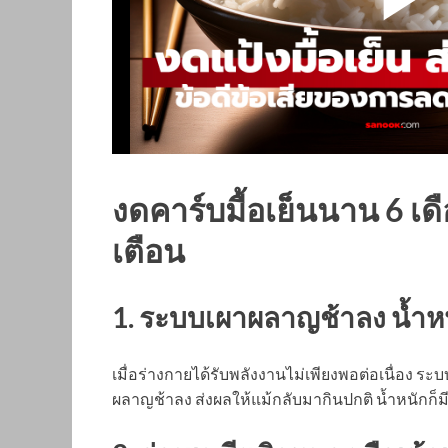
งดคาร์บมื้อเย็นนาน 6 เ
เตือน
1. ระบบเผาผลาญช้าลง น้ำหน
เมื่อร่างกายได้รับพลังงานไม่เพียงพอต่อเนื่อง 
ผลาญช้าลง ส่งผลให้แม้กลับมากินปกติ น้ำหนักก็มี