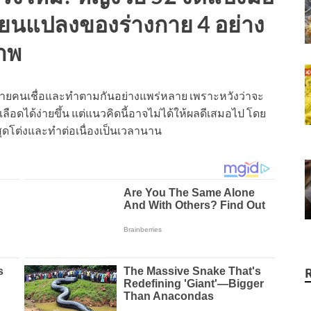
ี่ยนแปลงของร่างกาย 4 อย่าง
าพ
่หลายคนเชื่อและทำตามกันอย่างแพร่หลาย เพราะหวังว่าจะ
ือดได้ง่ายขึ้น แต่แนวคิดนี้อาจไม่ได้ให้ผลดีเสมอไป โดย
ดโต่งและทำต่อเนื่องเป็นเวลานาน