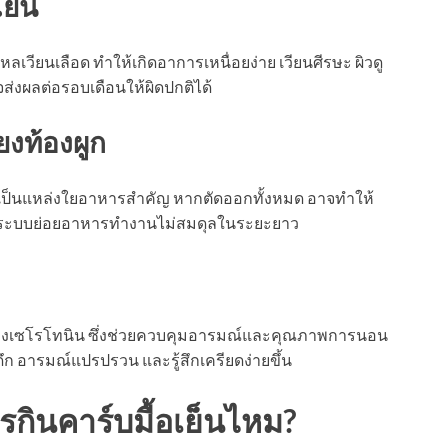
เย็น
ียนเลือด ทำให้เกิดอาการเหนื่อยง่าย เวียนศีรษะ ผิวดู
ส่งผลต่อรอบเดือนให้ผิดปกติได้
ยงท้องผูก
เป็นแหล่งใยอาหารสำคัญ หากตัดออกทั้งหมด อาจทำให้
รือระบบย่อยอาหารทำงานไม่สมดุลในระยะยาว
ร้างเซโรโทนิน ซึ่งช่วยควบคุมอารมณ์และคุณภาพการนอน
ึก อารมณ์แปรปรวน และรู้สึกเครียดง่ายขึ้น
รกินคาร์บมื้อเย็นไหม?