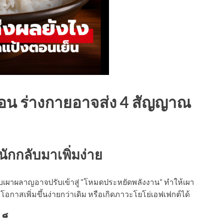
ดือน ร่างกายอาจส่ง 4 สัญญาณ
ักกลับมาเพิ่มง่าย
ระบบเผาผลาญอาจปรับเข้าสู่ “โหมดประหยัดพลังงาน” ทำให้เผา
โอกาสเพิ่มขึ้นง่ายกว่าเดิม หรือเกิดภาวะโยโย่เอฟเฟกต์ได้