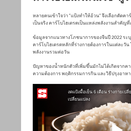
หลายคนเข้าใจว่า “แป้งทำให้อ้วน” จึงเลือกตัดค
เป็นจริง คาร์โบไฮเดรตเป็นแหล่งพลังงานสำคัญท
ข้อมูลจากแนวทางโภชนาการของจีนปี 2022 ระบุว
คาร์โบไฮเดรตหลักที่ร่างกายต้องการในแต่ละวัน
พลังงานรวมต่อวัน
ปัญหาของน้ำหนักตัวที่เพิ่มขึ้นมักไม่ได้เกิดจากคา
ความต้องการ พฤติกรรมการกิน และวิธีปรุงอาหารท