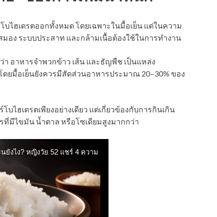
าร์โบไฮเดรตออกทั้งหมด โดยเฉพาะในมื้อเย็น แต่ในความ
ี่สมอง ระบบประสาท และกล้ามเนื้อต้องใช้ในการทำงาน
่า อาหารจำพวกข้าว เส้น และธัญพืช เป็นแหล่ง
 โดยมื้อเย็นยังควรมีสัดส่วนอาหารประมาณ 20–30% ของ
ร์โบไฮเดรตเพียงอย่างเดียว แต่เกี่ยวข้องกับการกินเกิน
ี่มีไขมัน น้ำตาล หรือโซเดียมสูงมากกว่า