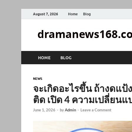
August 7, 2026
Home
Blog
dramanews168.c
HOME
BLOG
NEWS
จะเกิดอะไรขึ้น ถ้างดแป้ง
ติด เปิด 4 ความเปลี่ยนแ
June 1, 2026
-
by
Admin
-
Leave a Comment