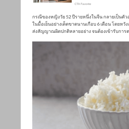
กรณีของหญิงวัย 52 ปีรายหนึ่งในจีน กลายเป็นตัว
ในมื้อเย็นอย่างเด็ดขาดนานเกือบ 6 เดือน โดยหวั
ส่งสัญญาณผิดปกติหลายอย่าง จนต้องเข้ารับการ