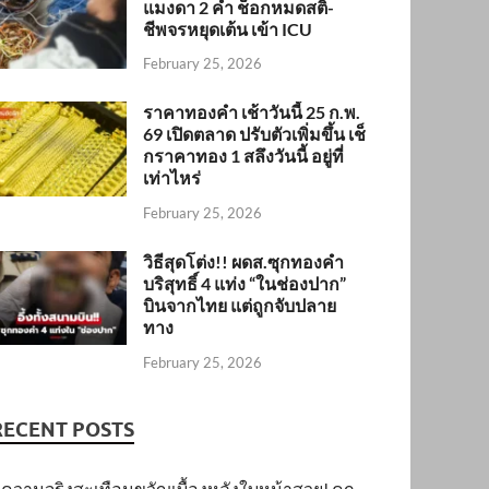
แมงดา 2 คำ ช็อกหมดสติ-
ชีพจรหยุดเต้น เข้า ICU
February 25, 2026
ราคาทองคำ เช้าวันนี้ 25 ก.พ.
69 เปิดตลาด ปรับตัวเพิ่มขึ้น เช็
กราคาทอง 1 สลึงวันนี้ อยู่ที่
เท่าไหร่
February 25, 2026
วิธีสุดโต่ง!! ผดส.ซุกทองคำ
บริสุทธิ์ 4 แท่ง “ในช่องปาก”
บินจากไทย แต่ถูกจับปลาย
ทาง
February 25, 2026
RECENT POSTS
ความจริงสะเทือนขวัญเบื้องหลังใบหน้าสวย! คุก