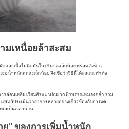
วามเหนื่อยล้าสะสม
้นผักและเนื้อไม่ติดมันในปริมาณเล็กน้อย พร้อมตัดข้าว
น้ำหนักลดลงเล็กน้อย จึงเชื่อว่าวิธีนี้ได้ผลและทำต่อ
ีอาการอ่อนเพลีย เวียนศีรษะ หลับยาก ผิวพรรณหมองคล้ำ รวม
ภาพ แพทย์ประเมินว่าอาการหลายอย่างเกี่ยวข้องกับการงด
ยงพอเป็นเวลานาน
้าย” ของการเพิ่มน้ำหนัก