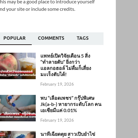
his may be a good place to introduce yourself
nd your site or include some credits.
POPULAR
COMMENTS
TAGS
แพทย์เปิดวิจัยเตือน 5 สิ่ง
“ทำลายตับ” ยิ่งกว่า
แอลกอฮอล์ ไม่ดื่มก็เสี่ยง
มะเร็งตับได้!
February 19, 2026
พบ “เลือดเพชร” กรุ๊ปพิเศษ
Jk(a-b-) หายากระดับโลก คน
เอเชียมีแค่ 0.01%
February 19, 2026
นาทีเฉียดตุย สาวเปิบยำไข่