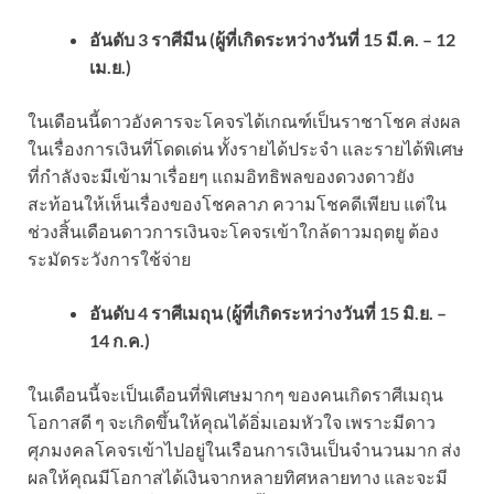
อันดับ 3 ราศีมีน (ผู้ที่เกิดระหว่างวันที่ 15 มี.ค. – 12
เม.ย.)
ในเดือนนี้ดาวอังคารจะโคจรได้เกณฑ์เป็นราชาโชค ส่งผล
ในเรื่องการเงินที่โดดเด่น ทั้งรายได้ประจำ และรายได้พิเศษ
ที่กำลังจะมีเข้ามาเรื่อยๆ แถมอิทธิพลของดวงดาวยัง
สะท้อนให้เห็นเรื่องของโชคลาภ ความโชคดีเพียบ แต่ใน
ช่วงสิ้นเดือนดาวการเงินจะโคจรเข้าใกล้ดาวมฤตยู ต้อง
ระมัดระวังการใช้จ่าย
อันดับ 4 ราศีเมถุน (ผู้ที่เกิดระหว่างวันที่ 15 มิ.ย. –
14 ก.ค.)
ในเดือนนี้จะเป็นเดือนที่พิเศษมากๆ ของคนเกิดราศีเมถุน
โอกาสดี ๆ จะเกิดขึ้นให้คุณได้อิ่มเอมหัวใจ เพราะมีดาว
ศุภมงคลโคจรเข้าไปอยู่ในเรือนการเงินเป็นจำนวนมาก ส่ง
ผลให้คุณมีโอกาสได้เงินจากหลายทิศหลายทาง และจะมี