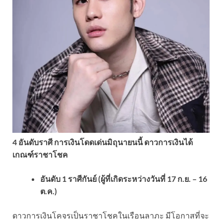
4 อันดับราศี การเงินโดดเด่นมิถุนายนนี้ ดาวการเงินได้
เกณฑ์ราชาโชค
อันดับ 1 ราศีกันย์ (ผู้ที่เกิดระหว่างวันที่ 17 ก.ย. – 16
ต.ค.)
ดาวการเงินโคจรเป็นราชาโชคในเรือนลาภะ มีโอกาสที่จะ