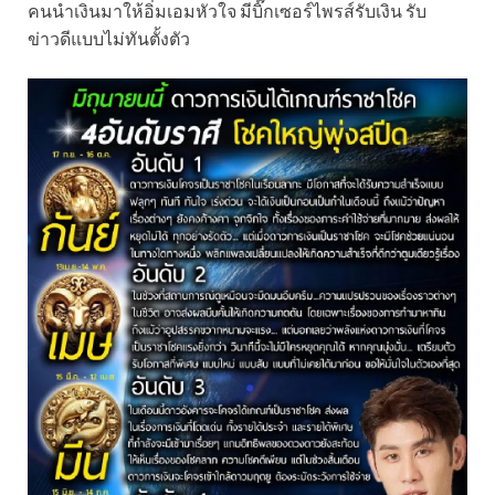
คนนำเงินมาให้อิ่มเอมหัวใจ มีบิ๊กเซอร์ไพรส์รับเงิน รับ
ข่าวดีแบบไม่ทันตั้งตัว