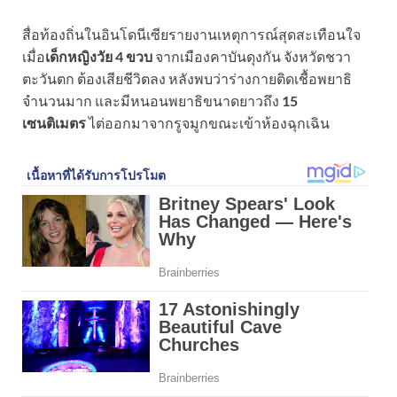
สื่อท้องถิ่นในอินโดนีเซียรายงานเหตุการณ์สุดสะเทือนใจ
เมื่อ
เด็กหญิงวัย 4 ขวบ
จากเมืองคาบันดุงกัน จังหวัดชวา
ตะวันตก ต้องเสียชีวิตลง หลังพบว่าร่างกายติดเชื้อพยาธิ
จำนวนมาก และมีหนอนพยาธิขนาดยาวถึง
15
เซนติเมตร
ไต่ออกมาจากรูจมูกขณะเข้าห้องฉุกเฉิน