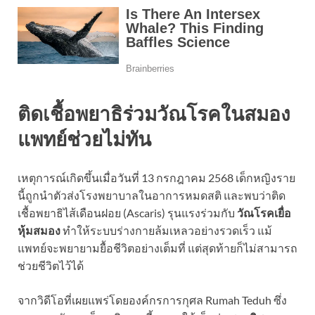
ติดเชื้อพยาธิร่วมวัณโรคในสมอง
แพทย์ช่วยไม่ทัน
เหตุการณ์เกิดขึ้นเมื่อวันที่ 13 กรกฎาคม 2568 เด็กหญิงราย
นี้ถูกนำตัวส่งโรงพยาบาลในอาการหมดสติ และพบว่าติด
เชื้อพยาธิไส้เดือนฝอย (Ascaris) รุนแรงร่วมกับ
วัณโรคเยื่อ
หุ้มสมอง
ทำให้ระบบร่างกายล้มเหลวอย่างรวดเร็ว แม้
แพทย์จะพยายามยื้อชีวิตอย่างเต็มที่ แต่สุดท้ายก็ไม่สามารถ
ช่วยชีวิตไว้ได้
จากวิดีโอที่เผยแพร่โดยองค์กรการกุศล Rumah Teduh ซึ่ง