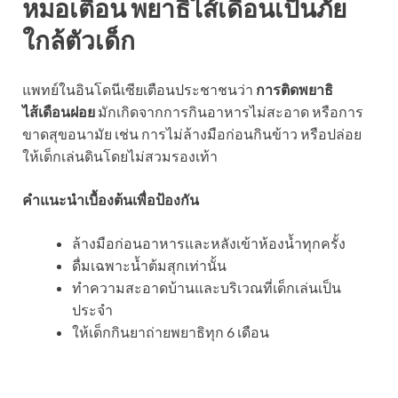
หมอเตือน พยาธิไส้เดือนเป็นภัย
ใกล้ตัวเด็ก
แพทย์ในอินโดนีเซียเตือนประชาชนว่า
การติดพยาธิ
ไส้เดือนฝอย
มักเกิดจากการกินอาหารไม่สะอาด หรือการ
ขาดสุขอนามัย เช่น การไม่ล้างมือก่อนกินข้าว หรือปล่อย
ให้เด็กเล่นดินโดยไม่สวมรองเท้า
คำแนะนำเบื้องต้นเพื่อป้องกัน
ล้างมือก่อนอาหารและหลังเข้าห้องน้ำทุกครั้ง
ดื่มเฉพาะน้ำต้มสุกเท่านั้น
ทำความสะอาดบ้านและบริเวณที่เด็กเล่นเป็น
ประจำ
ให้เด็กกินยาถ่ายพยาธิทุก 6 เดือน