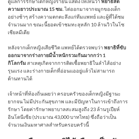
ดูแลการรักษาเด็กหญิงรายนี้ แสดงให้เห็นว่า
พยาธิสด
ความยาวประมาณ 15 ซม.
ไต่ออกมาจากจมูกของเด็ก
อย่างช้าๆ สร้างความตกตะลึงแก่ทีมแพทย์ และผู้ที่ได้ชม
จำนวนมาก ขณะนี้ยอดเข้าชมทะลุหลัก 10 ล้านวิวในโซ
เชียลมีเดีย
หลังจากเด็กหญิงเสียชีวิต แพทย์ได้ตรวจพบว่า
พยาธิที่ขับ
ออกมาจากร่างกายมีน้ำหนักรวมกันมากกว่า 1
กิโลกรัม
สาเหตุเกิดจากการติดเชื้อพยาธิในลำไส้อย่าง
รุนแรง และร่างกายเด็กที่อ่อนแออยู่แล้วไม่สามารถ
ต้านทานได้
เจ้าหน้าที่ท้องถิ่นเผยว่า ครอบครัวของเด็กหญิงมีฐานะ
ยากจน ไม่มีประกันสุขภาพ และมีปัญหาในการเข้าถึงการ
รักษา โดยค่ารักษาพยาบาลสะสมสูงถึง 23 ล้านรูเปียห์
อินโดนีเซีย (ประมาณ 43,000 บาทไทย) ซึ่งถือว่าเป็น
จำนวนเงินมหาศาลสำหรับครอบครัวนี้