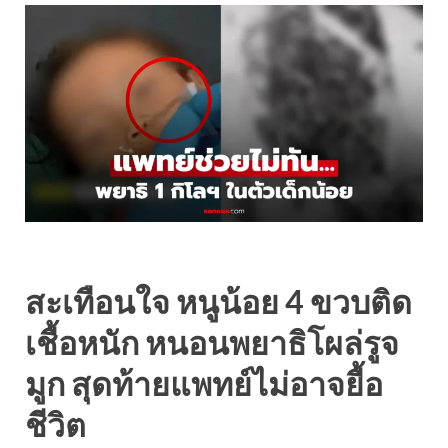
สะเทือนใจ หนูน้อย 4 ขวบติด
เชื้อหนัก หนอนพยาธิโผล่รูจ
มูก สุดท้ายแพทย์ไม่อาจยื้อ
ชีวิต