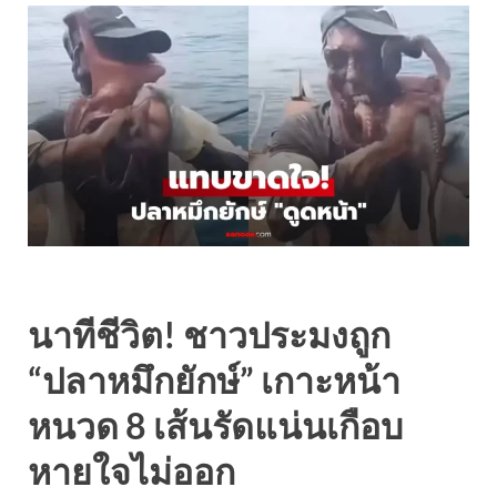
นาทีชีวิต! ชาวประมงถูก
“ปลาหมึกยักษ์” เกาะหน้า
หนวด 8 เส้นรัดแน่นเกือบ
หายใจไม่ออก