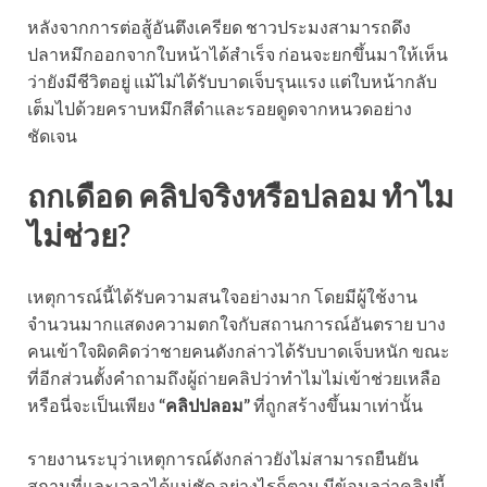
หลังจากการต่อสู้อันตึงเครียด ชาวประมงสามารถดึง
ปลาหมึกออกจากใบหน้าได้สำเร็จ ก่อนจะยกขึ้นมาให้เห็น
ว่ายังมีชีวิตอยู่ แม้ไม่ได้รับบาดเจ็บรุนแรง แต่ใบหน้ากลับ
เต็มไปด้วยคราบหมึกสีดำและรอยดูดจากหนวดอย่าง
ชัดเจน
ถกเดือด คลิปจริงหรือปลอม ทำไม
ไม่ช่วย?
เหตุการณ์นี้ได้รับความสนใจอย่างมาก โดยมีผู้ใช้งาน
จำนวนมากแสดงความตกใจกับสถานการณ์อันตราย บาง
คนเข้าใจผิดคิดว่าชายคนดังกล่าวได้รับบาดเจ็บหนัก ขณะ
ที่อีกส่วนตั้งคำถามถึงผู้ถ่ายคลิปว่าทำไมไม่เข้าช่วยเหลือ
หรือนี่จะเป็นเพียง
“คลิปปลอม”
ที่ถูกสร้างขึ้นมาเท่านั้น
รายงานระบุว่าเหตุการณ์ดังกล่าวยังไม่สามารถยืนยัน
สถานที่และเวลาได้แน่ชัด อย่างไรก็ตาม มีข้อมูลว่าคลิปนี้