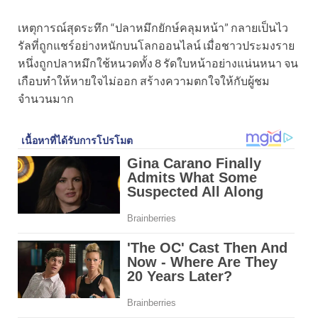
เหตุการณ์สุดระทึก “ปลาหมึกยักษ์คลุมหน้า” กลายเป็นไว
รัลที่ถูกแชร์อย่างหนักบนโลกออนไลน์ เมื่อชาวประมงราย
หนึ่งถูกปลาหมึกใช้หนวดทั้ง 8 รัดใบหน้าอย่างแน่นหนา จน
เกือบทำให้หายใจไม่ออก สร้างความตกใจให้กับผู้ชม
จำนวนมาก