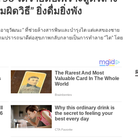
ดวิธี” ยิ่งดื่มยิ่งพัง
ยาอายุวัฒนะ” ที่ช่วยล้างสารพิษและบำรุงไต แต่เคสของชาย
อความปรารถนาดีต่อสุขภาพกลับกลายเป็นการทำลาย “ไต” โดย