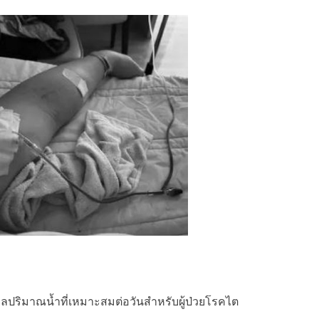
ูลปริมาณน้ำที่เหมาะสมต่อวันสำหรับผู้ป่วยโรคไต