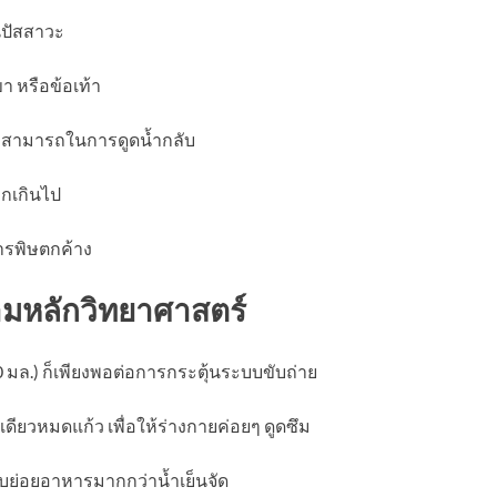
ปัสสาวะ
 หรือข้อเท้า
ามสามารถในการดูดน้ำกลับ
กเกินไป
รพิษตกค้าง
งตามหลักวิทยาศาสตร์
0 มล.) ก็เพียงพอต่อการกระตุ้นระบบขับถ่าย
เดียวหมดแก้ว เพื่อให้ร่างกายค่อยๆ ดูดซึม
บบย่อยอาหารมากกว่าน้ำเย็นจัด