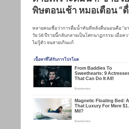
พิษตอนเช้า หมอเตือน “ดื่มผิ
หลายคนเชื่อว่าการดื่มน้ำทันทีหลังตื่นนอนคือ “
วัย 58 ปีรายนี้กลับกลายเป็นโศกนาฏกรรม เมื่
ไม่รู้ตัว จนสายเกินแก้