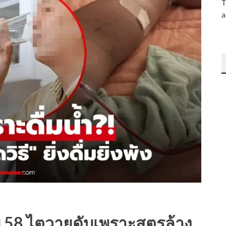
T
a
ย 58 ไตวายดับเพราะสูตรล้าง