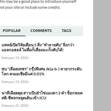
his may be a good place to introduce yourself
nd your site or include some credits.
POPULAR
COMMENTS
TAGS
แพทย์เปิดวิจัยเตือน 5 สิ่ง “ทำลายตับ” ยิ่งกว่า
แอลกอฮอล์ ไม่ดื่มก็เสี่ยงมะเร็งตับได้!
February 19, 2026
พบ “เลือดเพชร” กรุ๊ปพิเศษ Jk(a-b-) หายากระดับ
โลก คนเอเชียมีแค่ 0.01%
February 19, 2026
นาทีเฉียดตุย สาวเปิบยำไข่แมงดา 2 คำ ช็อกหมด
สติ-ชีพจรหยุดเต้น เข้า ICU
February 25, 2026