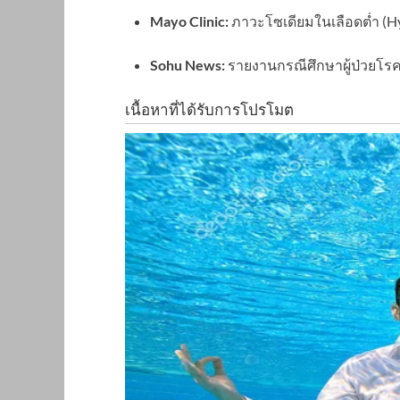
Mayo Clinic:
ภาวะโซเดียมในเลือดต่ำ (H
Sohu News:
รายงานกรณีศึกษาผู้ป่วยโรค