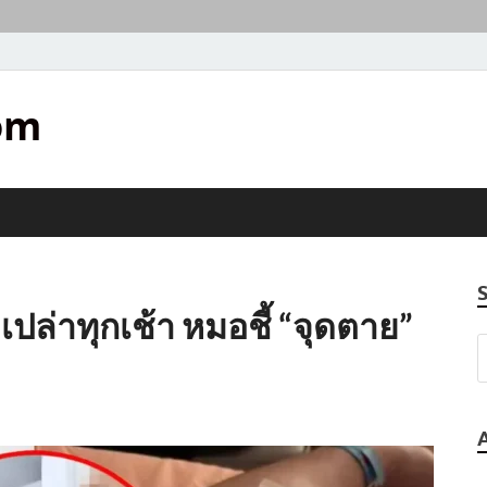
om
เปล่าทุกเช้า หมอชี้ “จุดตาย”