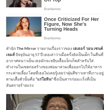
สำนัก
The Mirror
รายงานเรื่องราวของ
เฮเธอร์ วอน เซนต์
เจมส์
ปัจจุบันอายุ 57 ปี เธอเล่าว่าเมื่อครั้งยังเป็นเด็ก ในคืนที่
อากาศหนาวเย็น เธอมักจะหยิบเสื้อแจ็กเก็ตสำหรับใส่
ทำงานในเขตก่อสร้างของพ่อมาสวมเพื่อออกไปให้อาหาร
กระต่ายเลี้ยง โดยที่เธอไม่เคยรู้เลยว่าฝุ่นสีขาวเทาที่เกาะอยู่
ตามเสื้อตัวนั้นคือ
“แร่ใยหิน”
ซึ่งเป็นสารก่อมะเร็งที่เป็น
อันตรายร้ายแรง