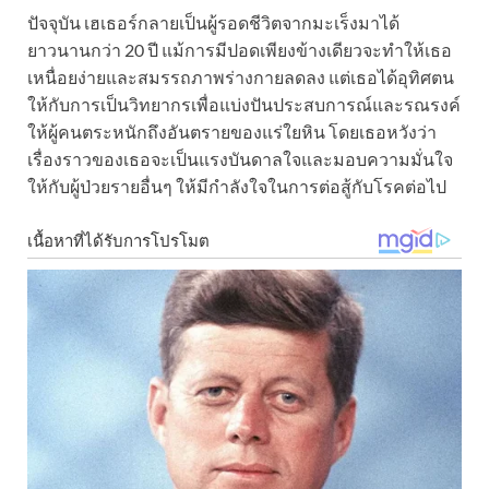
ปัจจุบัน เฮเธอร์กลายเป็นผู้รอดชีวิตจากมะเร็งมาได้
ยาวนานกว่า 20 ปี แม้การมีปอดเพียงข้างเดียวจะทำให้เธอ
เหนื่อยง่ายและสมรรถภาพร่างกายลดลง แต่เธอได้อุทิศตน
ให้กับการเป็นวิทยากรเพื่อแบ่งปันประสบการณ์และรณรงค์
ให้ผู้คนตระหนักถึงอันตรายของแร่ใยหิน โดยเธอหวังว่า
เรื่องราวของเธอจะเป็นแรงบันดาลใจและมอบความมั่นใจ
ให้กับผู้ป่วยรายอื่นๆ ให้มีกำลังใจในการต่อสู้กับโรคต่อไป