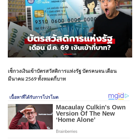
เช็กวงเงินเข้าบัตรสวัสดิการแห่งรัฐ บัตรคนจน เดือน
มีนาคม 2569 ทั้งหมดกี่บาท