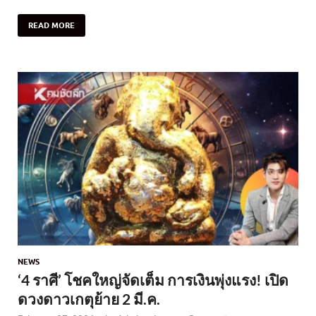
READ MORE
NEWS
‘4 ราศี’ โชคใหญ่จัดเต็ม การเงินพุ่งแรง! เปิด
ดวงดาวเกตุย้าย 2 มี.ค.