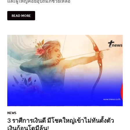
และผู้ใหญ่คอยอุปถัมภ์ช่วยเหลือ
READ MORE
NEWS
3 ราศีการเงินดี มีโชคใหญ่เข้าไม่ทันตั้งตัว
เงินก้อนโตมีลุ้น!