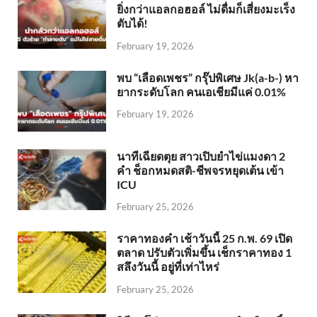
ยิ่งกว่าแอลกอฮอล์ ไม่ดื่มก็เสี่ยงมะเร็ง
ตับได้!
February 19, 2026
พบ “เลือดเพชร” กรุ๊ปพิเศษ Jk(a-b-) หา
ยากระดับโลก คนเอเชียมีแค่ 0.01%
February 19, 2026
นาทีเฉียดตุย สาวเปิบยำไข่แมงดา 2
คำ ช็อกหมดสติ-ชีพจรหยุดเต้น เข้า
ICU
February 25, 2026
ราคาทองคำ เช้าวันนี้ 25 ก.พ. 69 เปิด
ตลาด ปรับตัวเพิ่มขึ้น เช็กราคาทอง 1
สลึงวันนี้ อยู่ที่เท่าไหร่
February 25, 2026