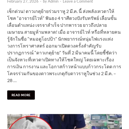
February 27, 2026
-
by
Admin
-
Leave a Comment
เช็กด่วน! ดาวเกตุย้ายร่วมราหู 2 มี.ค. นี้ ส่งพลังเทวดาให้
โชค “อาจารย์ไวท์” ฟันธง 4 ราศีดวงปังรับทรัพย์ เลื่อนขั้น
เลื่อนตำแหน่ง เจรจาสำเร็จ ปากพารวย ยาวถึงปลาย
เมษายน สายมูห้ามพลาด! เมื่อ อาจารย์ไวท์ หรือที่หลายคน
รู้จักในชื่อ “หมอดูโอปป้า” นักพยากรณ์หนุ่มไฟแรงแห่ง
วงการโหราศาสตร์ ออกมาเปิดดวงครั้งสำคัญรับ
ปรากฏการณ์ “ดาวเกตุย้าย” วันที่ 2 มีนาคมนี้ โดยชี้ชัดว่า
เป็นจังหวะที่เทวดาเปิดทางให้โชคใหญ่ โดยเฉพาะเรื่อง
การเงิน การงาน และโอกาสก้าวหน้าแบบก้าวกระโดด การ
โคจรร่วมกันของดาวพระเกตุกับดาวราหูในช่วง 2 มี.ค. –
28 …
READ MORE