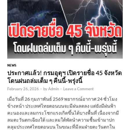
NEWS
ประกาศเเล้ว! กรมอุตุฯ เปิดรายชื่อ 45 จังหวัด
โดนฝนถล่มเต็ม ๆ คืนนี้-พรุ่งนี้
February 26, 2026
-
by
Admin
-
Leave a Comment
เมื่อวันที่ 26 กุมภาพันธ์ 2569 พยากรณ์อากาศ 24 ชั่วโมง
ข้างหน้า ประเทศไทยตอนบนจะมีฝนลดลง แต่ยังมีฝนฟ้า
คะนองและลมกระโชกแรงเกิดขึ้นได้บางพื้นที่ เนื่องจากมี
ลมตะวันตกเฉียงใต้ และลมใต้พัดนำความชื้นเข้ามาปก
คลุมประเทศไทยตอนบน ในขณะที่มีลมฝ่ายตะวันตกใน