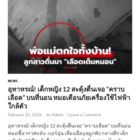
NEWS
อุทาหรณ์! เด็กหญิง 12 สะดุ้งตื่นเจอ “คราบ
เลือด” บนที่นอน หมอเตือนภัยเครื่องใช้ไฟฟ้า
ใกล้ตัว
February 26, 2026
-
by
Admin
-
Leave a Comment
อุทาหรณ์! เด็กหญิง 12 สะดุ้งตื่นเจอ “คราบเลือด” บนที่นอน
หมอชี้อากาศแห้ง–แอร์อุ่น เสี่ยงเยื่อบุจมูกพัง กลางดึก เด็ก