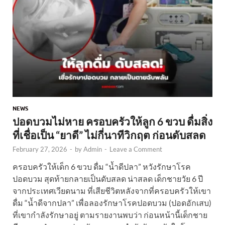
NEWS
ปอดบวมไม่หาย ครอบครัวให้ลูก 6 ขวบ ดื่มสิ่ง
ที่เชื่อเป็น “ยาดี” ไม่กี่นาทีวิกฤต ก่อนดับสลด
February 27, 2026
-
by
Admin
-
Leave a Comment
ครอบครัวให้เด็ก 6 ขวบ ดื่ม “น้ำดีปลา” หวังรักษาโรค
ปอดบวม สุดท้ายกลายเป็นดับสลด น่าสลด เด็กชายวัย 6 ปี
จากประเทศเวียดนาม ที่เสียชีวิตหลังจากที่ครอบครัวให้เขา
ดื่ม “น้ำดีจากปลา” เพื่อลองรักษาโรคปอดบวม (ปอดอักเสบ)
ที่เขากำลังรักษาอยู่ ตามรายงานพบว่า ก่อนหน้านี้เด็กชาย