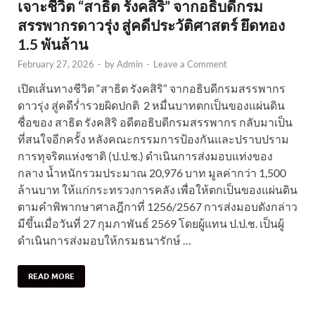
เจาะชีวิต “สาธิต รังคสิริ” จากอธิบดีกรม
สรรพากรดาวรุ่ง สู่คดีประวัติศาสตร์ ยึดทอง
1.5 พันล้าน
February 27, 2026
-
by
Admin
-
Leave a Comment
เปิดเส้นทางชีวิต “สาธิต รังคสิริ” จากอธิบดีกรมสรรพากร
ดาวรุ่ง สู่คดีร่ำรวยผิดปกติ 2 หมื่นบาทตกเป็นของแผ่นดิน
ชื่อของ สาธิต รังคสิริ อดีตอธิบดีกรมสรรพากร กลับมาเป็น
ที่สนใจอีกครั้ง หลังคณะกรรมการป้องกันและปราบปราม
การทุจริตแห่งชาติ (ป.ป.ช.) ดำเนินการส่งมอบแท่งของ
กลาง น้ำหนักรวมประมาณ 20,976 บาท มูลค่ากว่า 1,500
ล้านบาท ให้แก่กระทรวงการคลัง เพื่อให้ตกเป็นของแผ่นดิน
ตามคำพิพากษาศาลฎีกาที่ 1256/2567 การส่งมอบดังกล่าว
มีขึ้นเมื่อวันที่ 27 กุมภาพันธ์ 2569 โดยผู้แทน ป.ป.ช. เป็นผู้
ดำเนินการส่งมอบให้กรมธนารักษ์ …
READ MORE