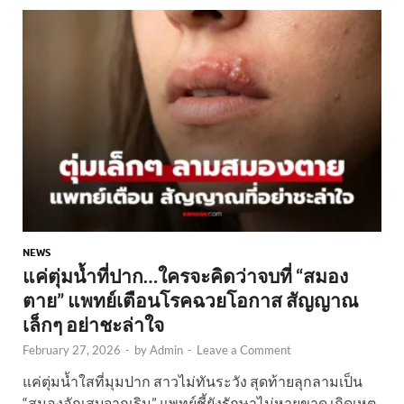
NEWS
แค่ตุ่มน้ำที่ปาก…ใครจะคิดว่าจบที่ “สมอง
ตาย” แพทย์เตือนโรคฉวยโอกาส สัญญาณ
เล็กๆ อย่าชะล่าใจ
February 27, 2026
-
by
Admin
-
Leave a Comment
แค่ตุ่มน้ำใสที่มุมปาก สาวไม่ทันระวัง สุดท้ายลุกลามเป็น
“สมองอักเสบจากเริม” แพทย์ชี้ยังรักษาไม่หายขาด เกิดเหตุ