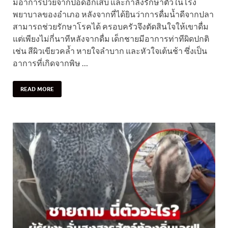
มีอาการป่วยจากปอดอักเสบ และกำลังรักษาตัวในโรง
พยาบาลของอำเภอ หลังจากที่ได้ยินว่าการดื่มน้ำดีจากปลา
สามารถช่วยรักษาโรคได้ ครอบครัวจึงตัดสินใจให้เขาดื่ม
แต่เพียงไม่กี่นาทีหลังจากดื่ม เด็กชายมีอาการท่าทีผิดปกติ
เช่น สีผิวเขียวคล้ำ หายใจลำบาก และหัวใจเต้นช้า ซึ่งเป็น
อาการที่เกิดจากพิษ …
READ MORE