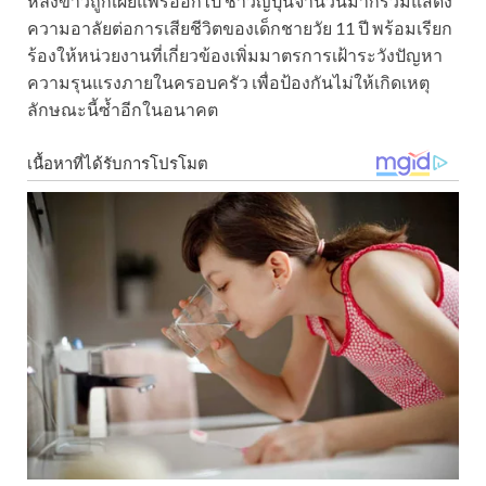
หลังข่าวถูกเผยแพร่ออกไป ชาวญี่ปุ่นจำนวนมากร่วมแสดง
ความอาลัยต่อการเสียชีวิตของเด็กชายวัย 11 ปี พร้อมเรียก
ร้องให้หน่วยงานที่เกี่ยวข้องเพิ่มมาตรการเฝ้าระวังปัญหา
ความรุนแรงภายในครอบครัว เพื่อป้องกันไม่ให้เกิดเหตุ
ลักษณะนี้ซ้ำอีกในอนาคต