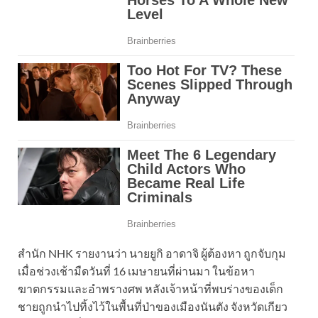
สำนัก NHK รายงานว่า นายยูกิ อาดาจิ ผู้ต้องหา ถูกจับกุม
เมื่อช่วงเช้ามืดวันที่ 16 เมษายนที่ผ่านมา ในข้อหา
ฆาตกรรมและอำพรางศพ หลังเจ้าหน้าที่พบร่างของเด็ก
ชายถูกนำไปทิ้งไว้ในพื้นที่ป่าของเมืองนันตัง จังหวัดเกียว