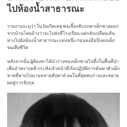
ไปห้องน้ำสาธารณะ
รายงานระบุว่า ในวันเกิดเหตุ พ่อเลี้ยงขับรถพาเด็กชายออก
จากบ้านโดยอ้างว่าจะไปส่งที่โรงเรียน แต่กลับเปลี่ยนเส้น
ทางไปยังห้องน้ำสาธารณะแห่งหนึ่ง ก่อนลงมือบีบคอเด็ก
จนเสียชีวิต
หลังจากนั้น ผู้ต้องหาได้นำร่างของเด็กชายไปทิ้งในพื้นที่ป่า
เพื่ออำพรางคดี กระทั่งเจ้าหน้าที่เริ่มปฏิบัติการค้นหาตัวเด็ก
ชายที่หายไปนานหลายสัปดาห์ จนในที่สุดพบร่างและขยาย
ผลสู่การจับกุม