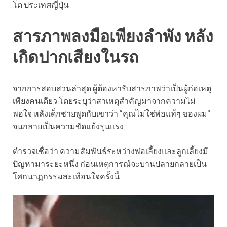
โต ประเทศญี่ปุ่น
สารภาพลงมือเพียงลำพัง หลัง
เกิดปากเสียงในรถ
จากการสอบสวนล่าสุด ผู้ต้องหารับสารภาพว่าเป็นผู้ก่อเหตุ
เพียงคนเดียว โดยระบุว่าสาเหตุสำคัญมาจากความไม่
พอใจ หลังเด็กชายพูดกับเขาว่า “คุณไม่ใช่พ่อแท้ๆ ของผม”
จนกลายเป็นความขัดแย้งรุนแรง
ตำรวจเชื่อว่า ความสัมพันธ์ระหว่างพ่อเลี้ยงและลูกเลี้ยงมี
ปัญหามาระยะหนึ่ง ก่อนเหตุการณ์จะบานปลายกลายเป็น
โศกนาฏกรรมสะเทือนใจครั้งนี้