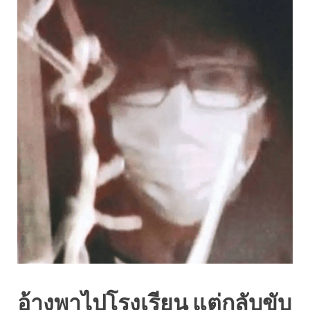
อ้างพาไปโรงเรียน แต่กลับขับ