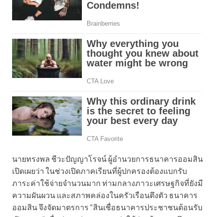
นายทรงพล ชีวะปัญญาโรจน์ ผู้อำนวยการธนาคารออมสิน
เปิดเผยว่า ในช่วงเปิดภาคเรียนที่ผู้ปกครองต้องแบกรับ
ภาระค่าใช้จ่ายจำนวนมาก ท่ามกลางภาวะเศรษฐกิจที่ยังมี
ความผันผวน และสภาพคล่องในครัวเรือนตึงตัว ธนาคาร
ออมสิน จึงจัดมาตรการ “สินเชื่อธนาคารประชาชนต้อนรับ