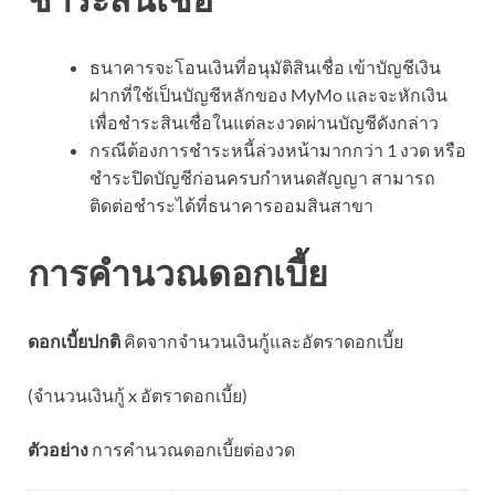
ธนาคารจะโอนเงินที่อนุมัติสินเชื่อ เข้าบัญชีเงิน
ฝากที่ใช้เป็นบัญชีหลักของ MyMo และจะหักเงิน
เพื่อชำระสินเชื่อในแต่ละงวดผ่านบัญชีดังกล่าว
กรณีต้องการชำระหนี้ล่วงหน้ามากกว่า 1 งวด หรือ
ชำระปิดบัญชีก่อนครบกำหนดสัญญา สามารถ
ติดต่อชำระได้ที่ธนาคารออมสินสาขา
การคำนวณดอกเบี้ย
ดอกเบี้ยปกติ
คิดจากจำนวนเงินกู้และอัตราดอกเบี้ย
(จำนวนเงินกู้ x อัตราดอกเบี้ย)
ตัวอย่าง
การคำนวณดอกเบี้ยต่องวด