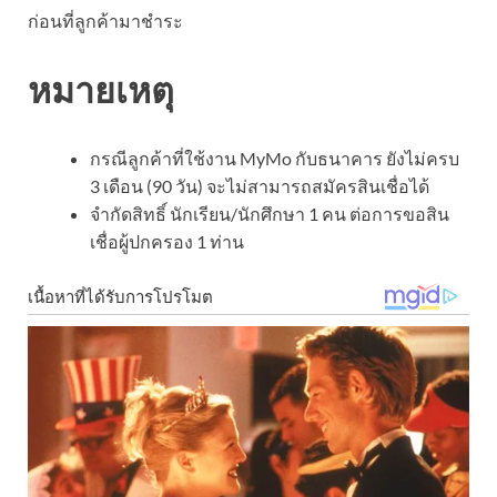
ก่อนที่ลูกค้ามาชำระ
หมายเหตุ
กรณีลูกค้าที่ใช้งาน MyMo กับธนาคาร ยังไม่ครบ
3 เดือน (90 วัน) จะไม่สามารถสมัครสินเชื่อได้
จำกัดสิทธิ์ นักเรียน/นักศึกษา 1 คน ต่อการขอสิน
เชื่อผู้ปกครอง 1 ท่าน