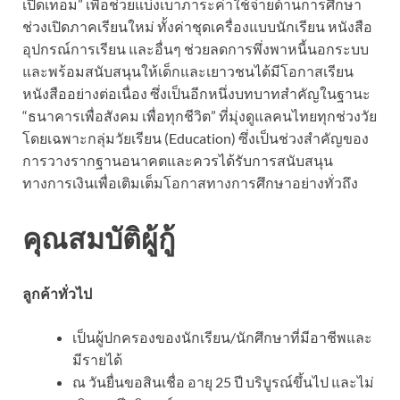
เปิดเทอม” เพื่อช่วยแบ่งเบาภาระค่าใช้จ่ายด้านการศึกษา
ช่วงเปิดภาคเรียนใหม่ ทั้งค่าชุดเครื่องแบบนักเรียน หนังสือ
อุปกรณ์การเรียน และอื่นๆ ช่วยลดการพึ่งพาหนี้นอกระบบ
และพร้อมสนับสนุนให้เด็กและเยาวชนได้มีโอกาสเรียน
หนังสืออย่างต่อเนื่อง ซึ่งเป็นอีกหนึ่งบทบาทสำคัญในฐานะ
“ธนาคารเพื่อสังคม เพื่อทุกชีวิต” ที่มุ่งดูแลคนไทยทุกช่วงวัย
โดยเฉพาะกลุ่มวัยเรียน (Education) ซึ่งเป็นช่วงสำคัญของ
การวางรากฐานอนาคตและควรได้รับการสนับสนุน
ทางการเงินเพื่อเติมเต็มโอกาสทางการศึกษาอย่างทั่วถึง
คุณสมบัติผู้กู้
ลูกค้าทั่วไป
เป็นผู้ปกครองของนักเรียน/นักศึกษาที่มีอาชีพและ
มีรายได้
ณ วันยื่นขอสินเชื่อ อายุ 25 ปี บริบูรณ์ขึ้นไป และไม่